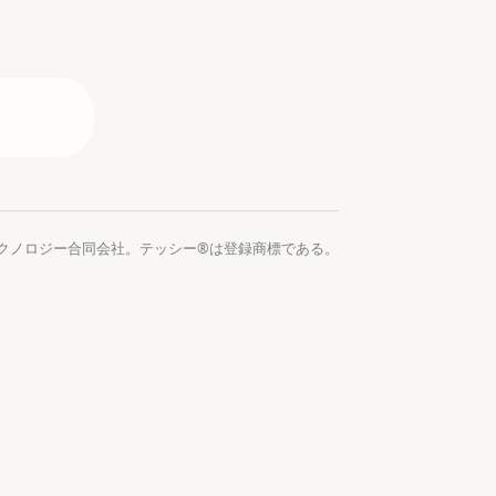
。
ー・テクノロジー合同会社。テッシー®は登録商標である。