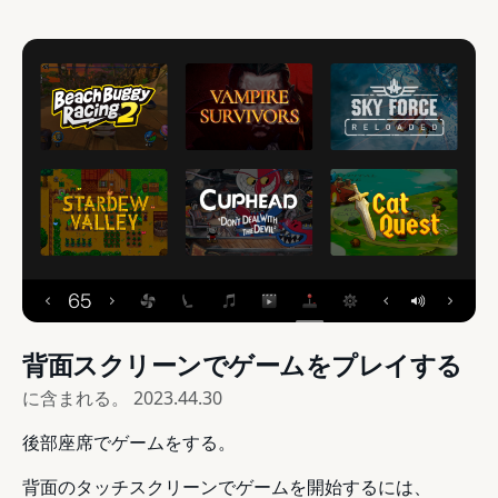
背面スクリーンでゲームをプレイする
に含まれる。
2023.44.30
後部座席でゲームをする。
背面のタッチスクリーンでゲームを開始するには、