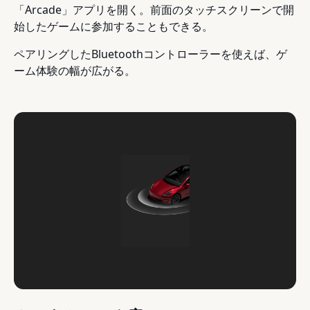
「Arcade」アプリを開く。前面のタッチスクリーンで開
始したゲームに参加することもできる。
ペアリングしたBluetoothコントローラーを使えば、ゲ
ーム体験の幅が広がる。