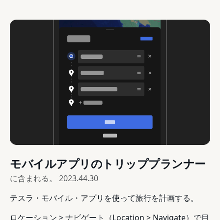
モバイルアプリのトリッププランナー
に含まれる。
2023.44.30
テスラ・モバイル・アプリを使って旅行を計画する。
ロケーション > ナビゲート（Location > Navigate）で目