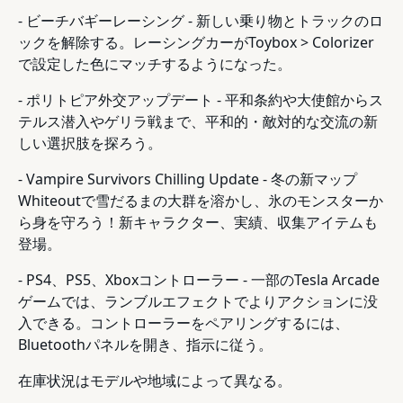
- ビーチバギーレーシング - 新しい乗り物とトラックのロ
ックを解除する。レーシングカーがToybox > Colorizer
で設定した色にマッチするようになった。
- ポリトピア外交アップデート - 平和条約や大使館からス
テルス潜入やゲリラ戦まで、平和的・敵対的な交流の新
しい選択肢を探ろう。
- Vampire Survivors Chilling Update - 冬の新マップ
Whiteoutで雪だるまの大群を溶かし、氷のモンスターか
ら身を守ろう！新キャラクター、実績、収集アイテムも
登場。
- PS4、PS5、Xboxコントローラー - 一部のTesla Arcade
ゲームでは、ランブルエフェクトでよりアクションに没
入できる。コントローラーをペアリングするには、
Bluetoothパネルを開き、指示に従う。
在庫状況はモデルや地域によって異なる。