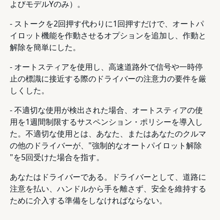
よびモデルYのみ）。
- ストークを2回押す代わりに1回押すだけで、オートパ
イロット機能を作動させるオプションを追加し、作動と
解除を簡単にした。
- オートスティアを使用し、高速道路外で信号や一時停
止の標識に接近する際のドライバーの注意力の要件を厳
しくした。
- 不適切な使用が検出された場合、オートスティアの使
用を1週間制限するサスペンション・ポリシーを導入し
た。不適切な使用とは、あなた、またはあなたのクルマ
の他のドライバーが、"強制的なオートパイロット解除
"を5回受けた場合を指す。
あなたはドライバーである。ドライバーとして、道路に
注意を払い、ハンドルから手を離さず、安全を維持する
ために介入する準備をしなければならない。