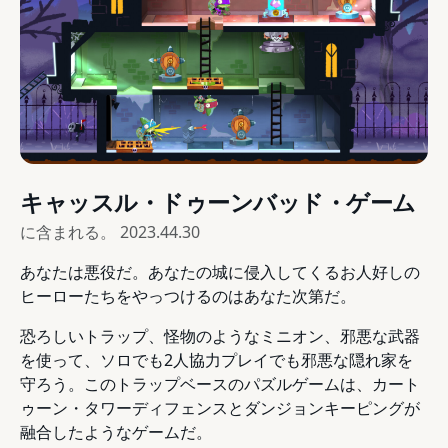
キャッスル・ドゥーンバッド・ゲーム
に含まれる。
2023.44.30
あなたは悪役だ。あなたの城に侵入してくるお人好しの
ヒーローたちをやっつけるのはあなた次第だ。
恐ろしいトラップ、怪物のようなミニオン、邪悪な武器
を使って、ソロでも2人協力プレイでも邪悪な隠れ家を
守ろう。このトラップベースのパズルゲームは、カート
ゥーン・タワーディフェンスとダンジョンキーピングが
融合したようなゲームだ。