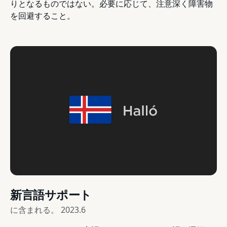
りとなるものではない。必要に応じて、注意深く障害物
を回避すること。
新言語サポート
に含まれる。
2023.6