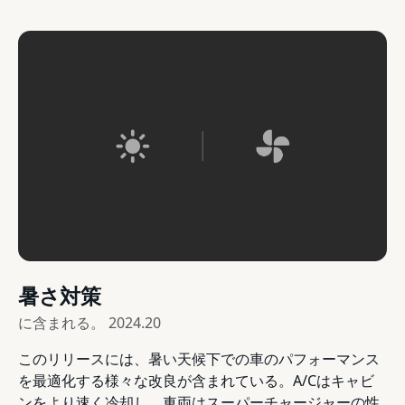
暑さ対策
に含まれる。
2024.20
このリリースには、暑い天候下での車のパフォーマンス
を最適化する様々な改良が含まれている。A/Cはキャビ
ンをより速く冷却し、車両はスーパーチャージャーの性