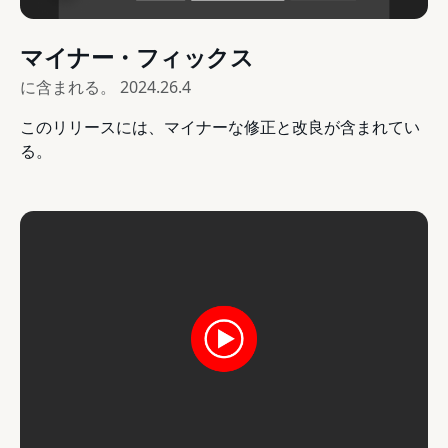
マイナー・フィックス
に含まれる。
2024.26.4
このリリースには、マイナーな修正と改良が含まれてい
る。