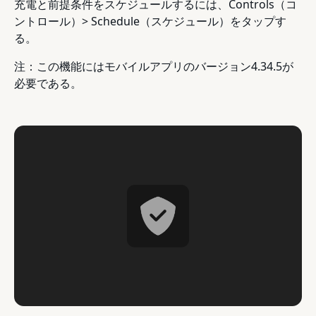
充電と前提条件をスケジュールするには、Controls（コ
ントロール）> Schedule（スケジュール）をタップす
る。
注：この機能にはモバイルアプリのバージョン4.34.5が
必要である。