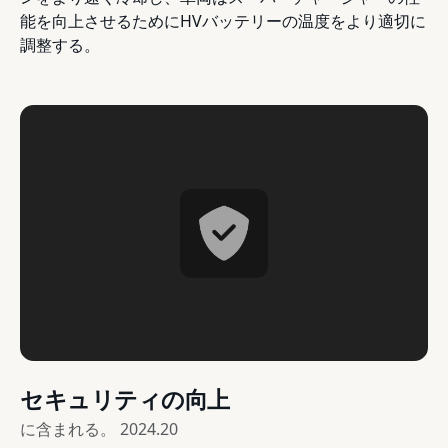
能を向上させるためにHVバッテリーの温度をより適切に
調整する。
セキュリティの向上
に含まれる。
2024.20