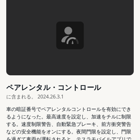
ペアレンタル・コントロール
に含まれる。
2024.26.3.1
車の暗証番号でペアレンタルコントロールを有効にでき
るようになった。最高速度を設定し、加速をチルに制限
する。速度制限警告、自動緊急ブレーキ、前方衝突警告
などの安全機能をオンにする。夜間門限を設定し、門限
を過ぎて車両が運転されると、テスラモバイルアプリで