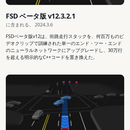
FSD ベータ版 v12.3.2.1
に含まれる。
2024.3.6
FSDベータ版v12は、街路走行スタックを、何百万ものビ
デオクリップで訓練された単一のエンド・ツー・エンド
のニューラルネットワークにアップグレードし、30万行
を超える明示的なC++コードを置き換えた。