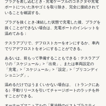
プラグを差し込むとき - 充電ケーブルのコネクタや充電
ポートについた氷やゴミを取り除き、完全に接続されて
いることを確認する。
プラグを抜くとき-凍結した状態で充電した後、プラグを
抜くことができない場合は、充電ポートのインレットを
温めてみる：
テスラアプリで、デフロストカーをオンにするか、車内
でリアデフロストをオンにすることができる。
あるいは、前もって準備することもできる：テスラアプ
リの「スケジュール」>「出発」、または車両設定の
「充電」>「スケジュール」>「設定」>「プリコンディ
ショニング」。
温めるだけではうまくいかない場合は、（トランクにあ
る）手動リリースを引いてチャージポートのラッチを外
すことができる。
オーナーズマニュアルの「寒冷時のベストプラクティ