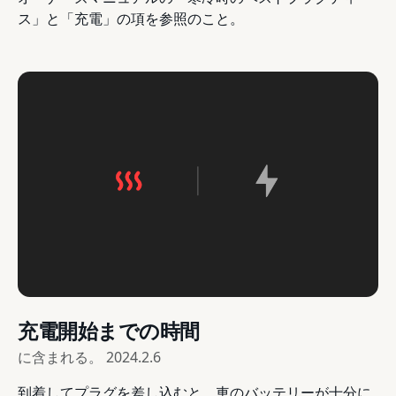
ス」と「充電」の項を参照のこと。
充電開始までの時間
に含まれる。
2024.2.6
到着してプラグを差し込むと、車のバッテリーが十分に