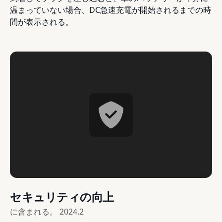
温まっていない場合、DC急速充電が開始されるまでの時
間が表示される。
セキュリティの向上
に含まれる。
2024.2