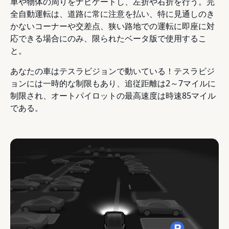
車や物体の周りをナビゲートし、左折や右折を行う。完
全自動運転は、道路に常に注意を払い、特に見通しのき
かないコーナーや交差点、狭い路地での運転に即座に対
応できる場合にのみ、限られたベータ版で使用するこ
と。
あなたの車はテスラビジョンで動いている！テスラビジ
ョンには一時的な制限もあり、追従距離は2～7マイルに
制限され、オートパイロットの最高速度は時速85マイル
である。