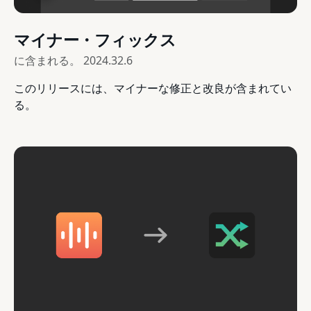
マイナー・フィックス
に含まれる。
2024.32.6
このリリースには、マイナーな修正と改良が含まれてい
る。