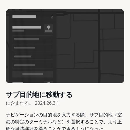
サブ目的地に移動する
に含まれる。
2024.26.3.1
ナビゲーションの目的地を入力する際、サブ目的地（空
港の特定のターミナルなど）を選択することで、より正
確な経路詳細を得ることができるようになった。