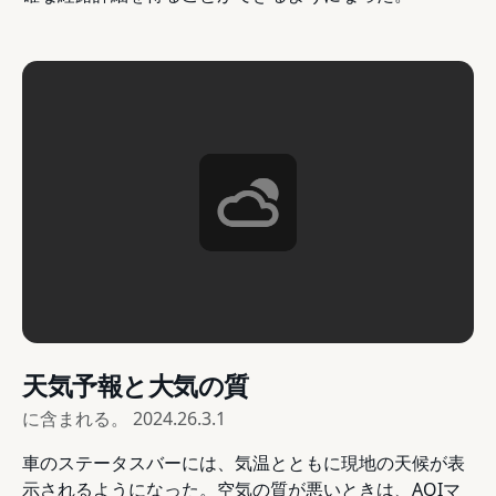
天気予報と大気の質
に含まれる。
2024.26.3.1
車のステータスバーには、気温とともに現地の天候が表
示されるようになった。空気の質が悪いときは、AQIマ