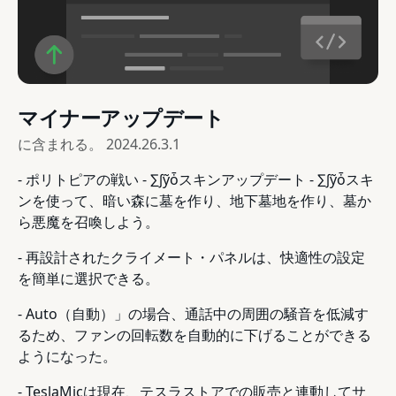
マイナーアップデート
に含まれる。
2024.26.3.1
- ポリトピアの戦い - ∑∫ỹȱスキンアップデート - ∑∫ỹȱスキ
ンを使って、暗い森に墓を作り、地下墓地を作り、墓か
ら悪魔を召喚しよう。
- 再設計されたクライメート・パネルは、快適性の設定
を簡単に選択できる。
- Auto（自動）」の場合、通話中の周囲の騒音を低減す
るため、ファンの回転数を自動的に下げることができる
ようになった。
- TeslaMicは現在、テスラストアでの販売と連動してサ