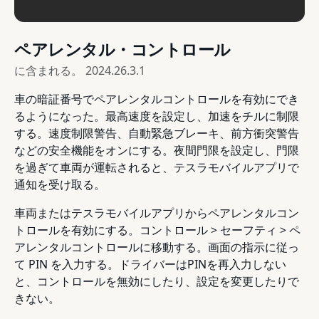
ペアレンタル・コントロール
に含まれる。
2024.26.3.1
車の暗証番号でペアレンタルコントロールを有効にでき
るようになった。最高速度を設定し、加速をチルに制限
する。速度制限警告、自動緊急ブレーキ、前方衝突警告
などの安全機能をオンにする。夜間門限を設定し、門限
を過ぎて車両が運転されると、テスラモバイルアプリで
通知を受け取る。
車両またはテスラモバイルアプリからペアレンタルコン
トロールを有効にする。コントロール > セーフティ > ペ
アレンタルコントロールに移動する。画面の指示に従っ
て PIN を入力する。ドライバーはPINを再入力しない
と、コントロールを無効にしたり、設定を変更したりで
きない。