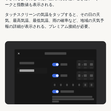
ークと指数値も表示される。
タッチスクリーンの気温をタップすると、その日の天
気、最高気温、最低気温、雨の確率など、地域の天気予
報の詳細が表示される。プレミアム接続が必要。