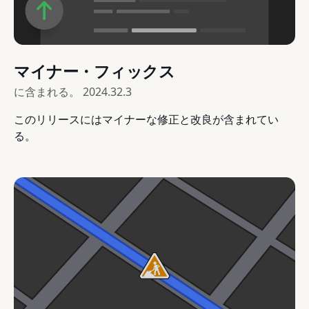
マイナー・フィックス
に含まれる。
2024.32.3
このリリースにはマイナーな修正と改良が含まれてい
る。