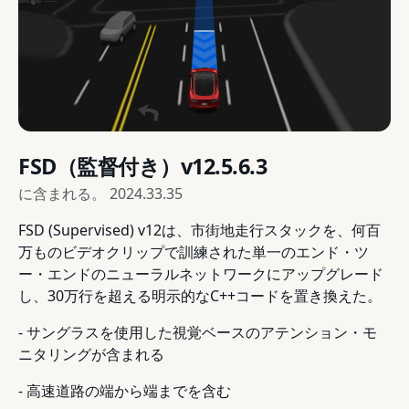
FSD（監督付き）v12.5.6.3
に含まれる。
2024.33.35
FSD (Supervised) v12は、市街地走行スタックを、何百
万ものビデオクリップで訓練された単一のエンド・ツ
ー・エンドのニューラルネットワークにアップグレード
し、30万行を超える明示的なC++コードを置き換えた。
- サングラスを使用した視覚ベースのアテンション・モ
ニタリングが含まれる
- 高速道路の端から端までを含む