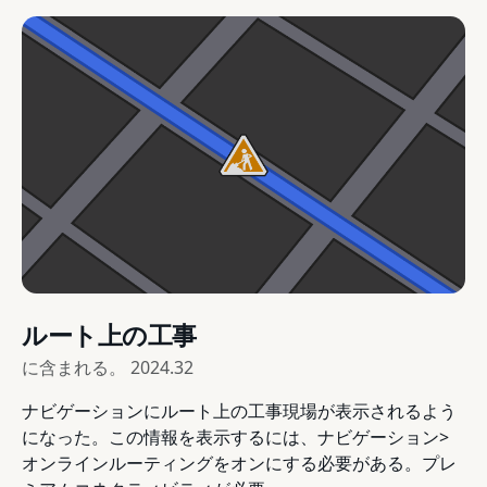
ルート上の工事
に含まれる。
2024.32
ナビゲーションにルート上の工事現場が表示されるよう
になった。この情報を表示するには、ナビゲーション>
オンラインルーティングをオンにする必要がある。プレ