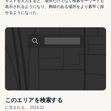
キストを入力すると、場所だけでなく検索キーワードも
表示されるようになり、興味のある場所をより素早く探
せるようになった。
このエリアを検索する
に含まれる。
2024.32