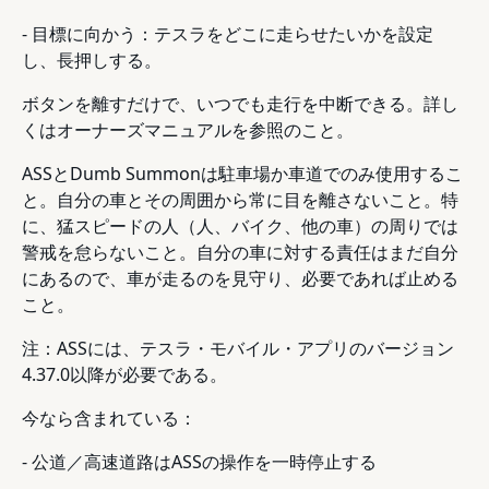
- 目標に向かう：テスラをどこに走らせたいかを設定
し、長押しする。
ボタンを離すだけで、いつでも走行を中断できる。詳し
くはオーナーズマニュアルを参照のこと。
ASSとDumb Summonは駐車場か車道でのみ使用するこ
と。自分の車とその周囲から常に目を離さないこと。特
に、猛スピードの人（人、バイク、他の車）の周りでは
警戒を怠らないこと。自分の車に対する責任はまだ自分
にあるので、車が走るのを見守り、必要であれば止める
こと。
注：ASSには、テスラ・モバイル・アプリのバージョン
4.37.0以降が必要である。
今なら含まれている：
- 公道／高速道路はASSの操作を一時停止する