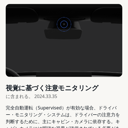
視覚に基づく注意モニタリング
に含まれる。
2024.33.35
完全自動運転（Supervised）が有効な場合、ドライバ
ー・モニタリング・システムは、ドライバーの注意力を
判断するために、主にキャビン・カメラに依存する。キ