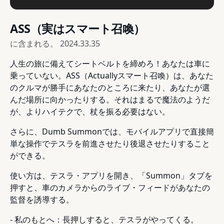
ASS（実はスマート召喚）
に含まれる。
2024.33.35
人生の旅に備えてシートベルトを締めろ！あなたは車に
乗っていない。ASS（Actuallyスマート召喚）は、あなた
のクルマが勝手にあなたのところに来たり、あなたが選
んだ場所に向かったりする。それはまるで魔法のようだ
が、よりハイテクで、杖を振る必要はない。
さらに、Dumb Summonでは、モバイルアプリで直接簡
単な操作でテスラを前進させたり後退させたりすること
ができる。
使い方は、テスラ・アプリを開き、「Summon」タブを
押すと、車のカメラからのライブ・フィードがあなたの
監督を誘導する。
- 私のもとへ：長押しすると、テスラがやってくる。