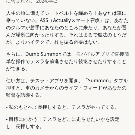
に含まれる。
2024.44.3
人生の旅に備えてシートベルトを締めろ！あなたは車に
乗っていない。ASS（Actuallyスマート召喚）は、あなた
のクルマが勝手にあなたのところに来たり、あなたが選
んだ場所に向かったりする。それはまるで魔法のようだ
が、よりハイテクで、杖を振る必要はない。
さらに、Dumb Summonでは、モバイルアプリで直接簡
単な操作でテスラを前進させたり後退させたりすること
ができる。
使い方は、テスラ・アプリを開き、「Summon」タブを
押すと、車のカメラからのライブ・フィードがあなたの
監督を誘導する。
- 私のもとへ：長押しすると、テスラがやってくる。
- 目標に向かう：テスラをどこに走らせたいかを設定
し、長押しする。