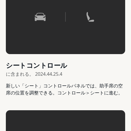
シートコントロール
に含まれる。
2024.44.25.4
新しい「シート」コントロールパネルでは、助手席の空
席の位置を調整できる。コントロール＞シートに進む。