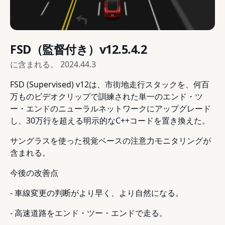
FSD（監督付き）v12.5.4.2
に含まれる。
2024.44.3
FSD (Supervised) v12は、市街地走行スタックを、何百
万ものビデオクリップで訓練された単一のエンド・ツ
ー・エンドのニューラルネットワークにアップグレード
し、30万行を超える明示的なC++コードを置き換えた。
サングラスを使った視覚ベースの注意力モニタリングが
含まれる。
今後の改善点
- 車線変更の判断がより早く、より自然になる。
- 高速道路をエンド・ツー・エンドで走る。