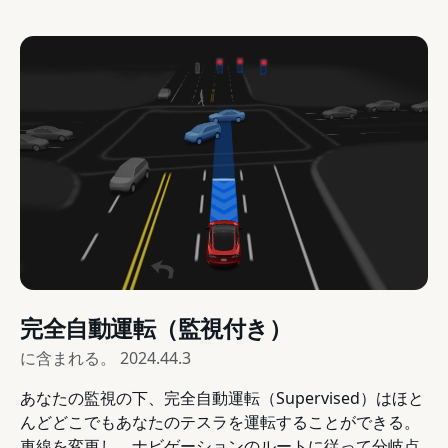
完全自動運転（監視付き）
に含まれる。
2024.44.3
あなたの監視の下、完全自動運転（Supervised）はほと
んどどこでもあなたのテスラを運転することができる。
車線を変更し、ナビゲーションのルートに従って分岐点