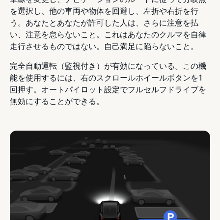
を選択し、他の車両や物体を回避し、左折や右折を行
う。あなたとあなたが許可した人は、さらに注意を払
い、注意を怠らないこと。これはあなたのクルマを自律
走行させるものではない。自己満足に陥らないこと。
完全自動運転（監視付き）が有効になっている。この機
能を使用するには、右のスクロールホイールボタンを1
回押す。オートパイロット設定でフルセルフドライブを
無効にすることができる。