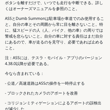
ボタンを離すだけで、いつでも走行を中断できる。詳し
くはオーナーズマニュアルを参照のこと。
ASSとDumb Summonは駐車場か車道でのみ使用するこ
と。自分の車とその周囲から常に目を離さないこと。特
に、猛スピードの人（人、バイク、他の車）の周りでは
警戒を怠らないこと。自分の車に対する責任はまだ自分
にあるので、車が走るのを見守り、必要であれば止める
こと。
注：ASSには、テスラ・モバイル・アプリのバージョン
4.38.0以降が必要である。
今なら含まれている：
- 公道／高速道路はASSの操作を一時停止する
- ブロックされたカメラのアボートを改善
- コリジョンミティゲーションによるアボートの誤検出
が減少した