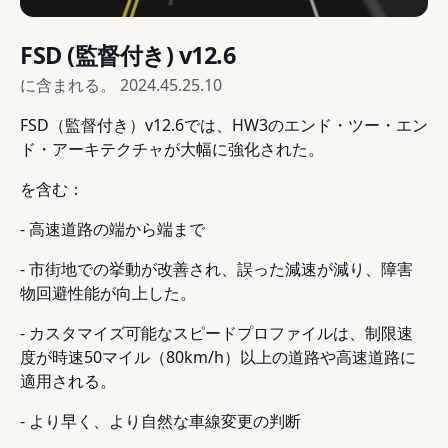
FSD (監督付き) v12.6
に含まれる。
2024.45.25.10
FSD（監督付き）v12.6では、HW3のエンド・ツー・エン
ド・アーキテクチャが大幅に強化された。
を含む：
- 高速道路の端から端まで
- 市街地での挙動が改善され、誤った減速が減り、障害
物回避性能が向上した。
- カスタマイズ可能なスピードプロファイルは、制限速
度が時速50マイル（80km/h）以上の道路や高速道路に
適用される。
- より早く、より自然な車線変更の判断