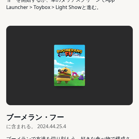
Launcher > Toybox > Light Showと進む。
ブーメラン・フー
に含まれる。
2024.44.25.4
ブーメランで友達を切り刻もう。好きな食べ物で構成さ