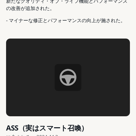
新たなクオリティ・オブ・ライフ機能とパフォーマンス
の改善が追加された。
- マイナーな修正とパフォーマンスの向上が施された。
ASS（実はスマート召喚）