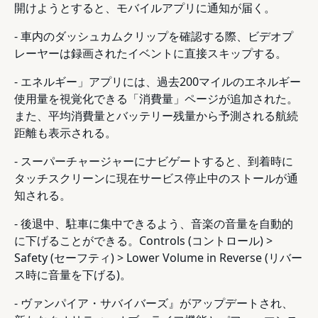
開けようとすると、モバイルアプリに通知が届く。
- 車内のダッシュカムクリップを確認する際、ビデオプ
レーヤーは録画されたイベントに直接スキップする。
- エネルギー」アプリには、過去200マイルのエネルギー
使用量を視覚化できる「消費量」ページが追加された。
また、平均消費量とバッテリー残量から予測される航続
距離も表示される。
- スーパーチャージャーにナビゲートすると、到着時に
タッチスクリーンに現在サービス停止中のストールが通
知される。
- 後退中、駐車に集中できるよう、音楽の音量を自動的
に下げることができる。Controls (コントロール) >
Safety (セーフティ) > Lower Volume in Reverse (リバー
ス時に音量を下げる)。
- ヴァンパイア・サバイバーズ』がアップデートされ、