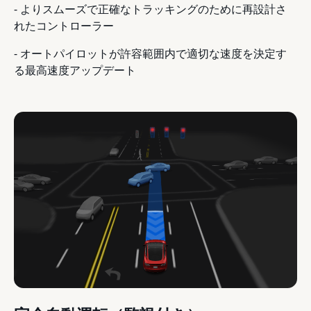
- よりスムーズで正確なトラッキングのために再設計さ
れたコントローラー
- オートパイロットが許容範囲内で適切な速度を決定す
る最高速度アップデート