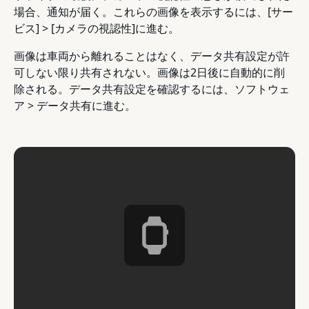
場合、通知が届く。これらの画像を表示するには、[サー
ビス] > [カメラの視認性]に進む。
画像は車両から離れることはなく、データ共有設定が許
可しない限り共有されない。画像は2日後に自動的に削
除される。データ共有設定を確認するには、ソフトウェ
ア > データ共有に進む。