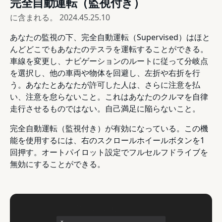
完全自動運転（監視付き）
に含まれる。
2024.45.25.10
あなたの監視の下、完全自動運転（Supervised）はほと
んどどこでもあなたのテスラを運転することができる。
車線を変更し、ナビゲーションのルートに従って分岐点
を選択し、他の車両や物体を回避し、左折や右折を行
う。あなたとあなたが許可した人は、さらに注意を払
い、注意を怠らないこと。これはあなたのクルマを自律
走行させるものではない。自己満足に陥らないこと。
完全自動運転（監視付き）が有効になっている。この機
能を使用するには、右のスクロールホイールボタンを1
回押す。オートパイロット設定でフルセルフドライブを
無効にすることができる。