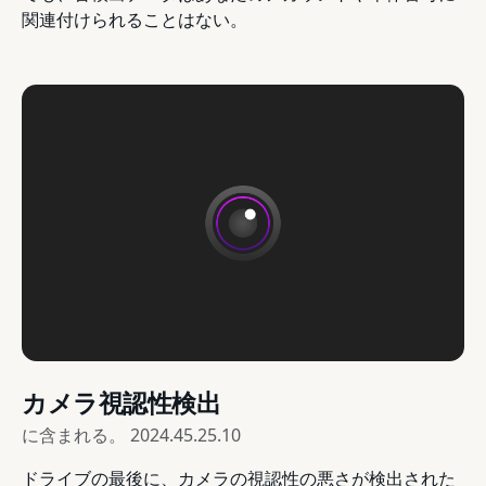
関連付けられることはない。
カメラ視認性検出
に含まれる。
2024.45.25.10
ドライブの最後に、カメラの視認性の悪さが検出された