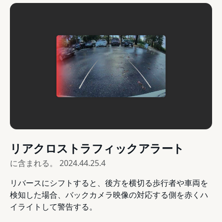
リアクロストラフィックアラート
に含まれる。
2024.44.25.4
リバースにシフトすると、後方を横切る歩行者や車両を
検知した場合、バックカメラ映像の対応する側を赤くハ
イライトして警告する。