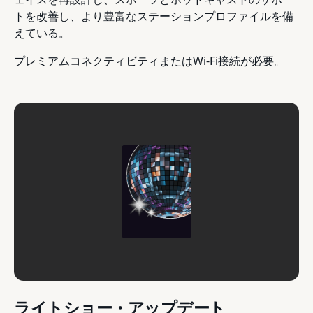
トを改善し、より豊富なステーションプロファイルを備
えている。
プレミアムコネクティビティまたはWi-Fi接続が必要。
ライトショー・アップデート