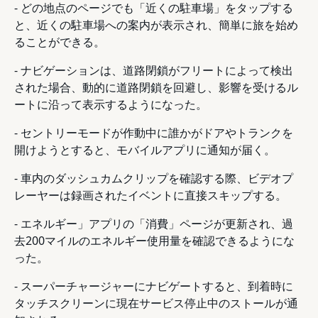
- どの地点のページでも「近くの駐車場」をタップする
と、近くの駐車場への案内が表示され、簡単に旅を始め
ることができる。
- ナビゲーションは、道路閉鎖がフリートによって検出
された場合、動的に道路閉鎖を回避し、影響を受けるル
ートに沿って表示するようになった。
- セントリーモードが作動中に誰かがドアやトランクを
開けようとすると、モバイルアプリに通知が届く。
- 車内のダッシュカムクリップを確認する際、ビデオプ
レーヤーは録画されたイベントに直接スキップする。
- エネルギー」アプリの「消費」ページが更新され、過
去200マイルのエネルギー使用量を確認できるようにな
った。
- スーパーチャージャーにナビゲートすると、到着時に
タッチスクリーンに現在サービス停止中のストールが通