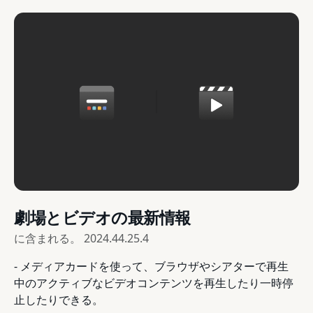
劇場とビデオの最新情報
に含まれる。
2024.44.25.4
- メディアカードを使って、ブラウザやシアターで再生
中のアクティブなビデオコンテンツを再生したり一時停
止したりできる。