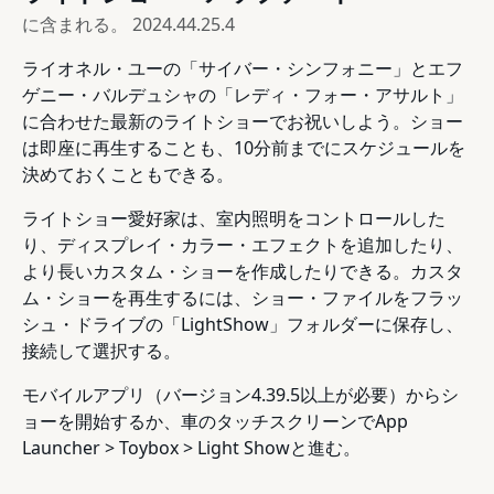
に含まれる。
2024.44.25.4
ライオネル・ユーの「サイバー・シンフォニー」とエフ
ゲニー・バルデュシャの「レディ・フォー・アサルト」
に合わせた最新のライトショーでお祝いしよう。ショー
は即座に再生することも、10分前までにスケジュールを
決めておくこともできる。
ライトショー愛好家は、室内照明をコントロールした
り、ディスプレイ・カラー・エフェクトを追加したり、
より長いカスタム・ショーを作成したりできる。カスタ
ム・ショーを再生するには、ショー・ファイルをフラッ
シュ・ドライブの「LightShow」フォルダーに保存し、
接続して選択する。
モバイルアプリ（バージョン4.39.5以上が必要）からシ
ョーを開始するか、車のタッチスクリーンでApp
Launcher > Toybox > Light Showと進む。