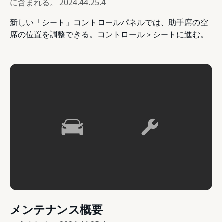
に含まれる。
2024.44.25.4
新しい「シート」コントロールパネルでは、助手席の空
席の位置を調整できる。コントロール＞シートに進む。
メンテナンス概要