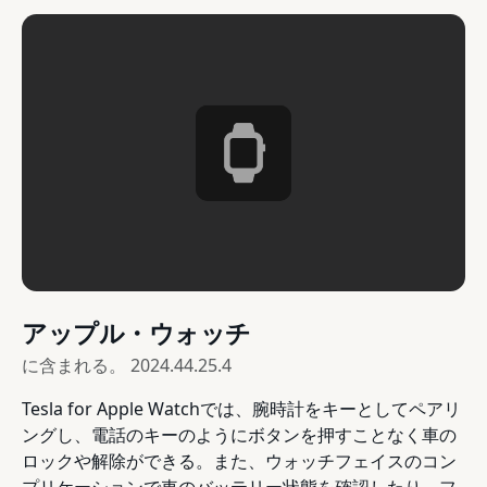
アップル・ウォッチ
に含まれる。
2024.44.25.4
Tesla for Apple Watchでは、腕時計をキーとしてペアリ
ングし、電話のキーのようにボタンを押すことなく車の
ロックや解除ができる。また、ウォッチフェイスのコン