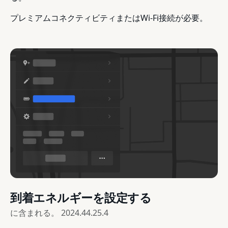
プレミアムコネクティビティまたはWi-Fi接続が必要。
到着エネルギーを設定する
に含まれる。
2024.44.25.4