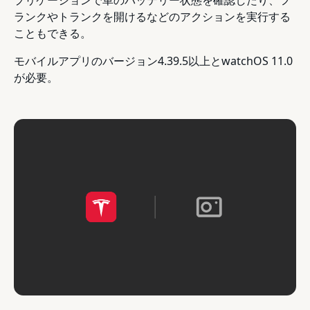
プリケーションで車のバッテリー状態を確認したり、フ
ランクやトランクを開けるなどのアクションを実行する
こともできる。
モバイルアプリのバージョン4.39.5以上とwatchOS 11.0
が必要。