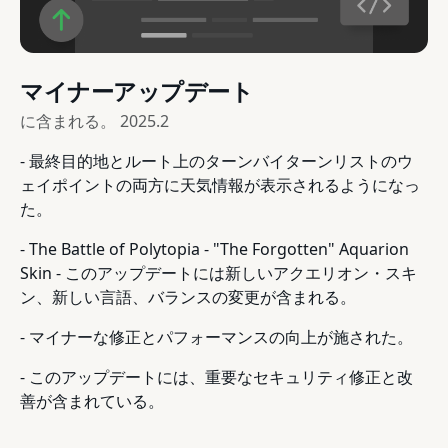
マイナーアップデート
に含まれる。
2025.2
- 最終目的地とルート上のターンバイターンリストのウ
ェイポイントの両方に天気情報が表示されるようになっ
た。
- The Battle of Polytopia - "The Forgotten" Aquarion
Skin - このアップデートには新しいアクエリオン・スキ
ン、新しい言語、バランスの変更が含まれる。
- マイナーな修正とパフォーマンスの向上が施された。
- このアップデートには、重要なセキュリティ修正と改
善が含まれている。