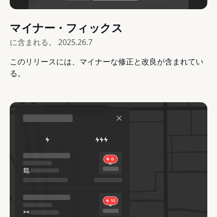
マイナー・フィックス
に含まれる。
2025.26.7
このリリースには、マイナーな修正と改良が含まれてい
る。