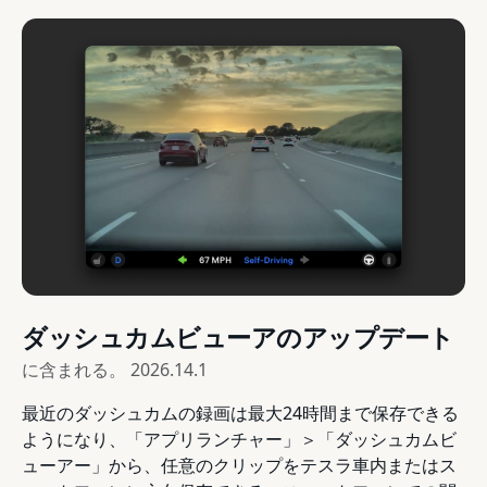
ダッシュカムビューアのアップデート
に含まれる。
2026.14.1
最近のダッシュカムの録画は最大24時間まで保存できる
ようになり、「アプリランチャー」＞「ダッシュカムビ
ューアー」から、任意のクリップをテスラ車内またはス