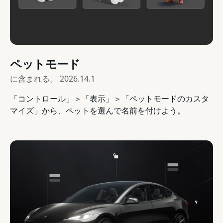
ペットモード
に含まれる。
2026.14.1
「コントロール」＞「表示」＞「ペットモードのカスタ
マイズ」から、ペットを選んで名前を付けよう。