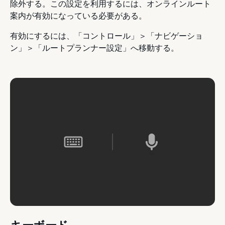
除外する。この設定を利用するには、オンラインルート
案内が有効になっている必要がある。
有効にするには、「コントロール」＞「ナビゲーショ
ン」＞「ルートプランナー設定」へ移動する。
キーボード