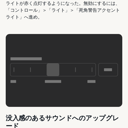
ライトが赤く点灯するようになった。無効にするには、
「コントロール」＞「ライト」＞「死角警告アクセント
ライト」へ進め。
没入感のあるサウンドへのアップグレ
ード