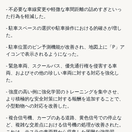
- 不必要な車線変更や軽微な車間距離の詰めすぎといっ
た行為を軽減した。
- 駐車スペースの選択や駐車操作における的確さが増し
た。
- 駐車位置のピン予測機能が改善され、地図上に「P」ア
イコンで表示されるようになった。
- 緊急車両、スクールバス、優先通行権を侵害する車
両、およびその他の珍しい車両に対する対応を強化し
た。
- 強度の高い例に強化学習のトレーニングを集中させ、
より積極的な安全対策に対する報酬を追加することで、
小型動物への対応を改善した。
- 複合信号機、カーブのある道路、黄色信号での停止な
ど、複雑な交差点における信号機の処理が改善された。
これは、テスラの車両群から収集した困難な強学習