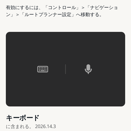
有効にするには、「コントロール」＞「ナビゲーショ
ン」＞「ルートプランナー設定」へ移動する。
キーボード
に含まれる。
2026.14.3