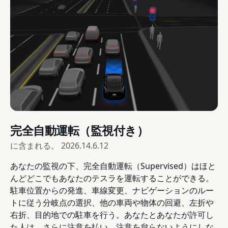
完全自動運転（監視付き）
に含まれる。
2026.14.6.12
あなたの監視の下、完全自動運転（Supervised）はほと
んどどこでもあなたのテスラを運転することができる。
駐車位置からの発進、車線変更、ナビゲーションのルー
トに従う分岐点の選択、他の車両や物体の回避、左折や
右折、目的地での駐車を行う。あなたとあなたが許可し
た人は、さらに注意を払い、注意を怠らないようにしな