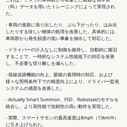
（RL）データを用いたトレーニングによって実現され
た。
- 車両の進路に張り出したり、ぶら下がったり、はみ出
したりする珍しい物体の処理を改善した。具体的には、
車両群から発生頻度の低い事象を抽出して対応した。
- ドライバーの介入なしに制御を維持し、自動的に復旧
することで、一時的なシステム性能低下の対応を改善
し、不必要な切り離しを減らした。
- 視線追跡機能の向上、眼鏡の着用時の対応、および
様々な照明条件下での精度向上により、ドライバー監視
システムの感度を改善した。
- Actually Smart Summon、FSD、Robotaxiのモデルを
統合し、より高性能で信頼性の高い動作を実現した。
- 実際、スマートサモンの最高速度は8mph（13km/h）
に引き上げられた。