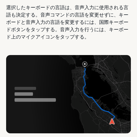
選択したキーボードの言語は、音声入力に使用される言
語も決定する。音声コマンドの言語を変更せずに、キー
ボードと音声入力の言語を変更するには、国際キーボー
ドボタンをタップする。音声入力を行うには、キーボー
ド上のマイクアイコンをタップする。