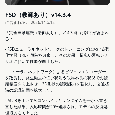
FSD（教師あり）v14.3.4
に含まれる。
2026.14.6.12
「完全自動運転（教師あり）」v14.3.4には以下が含まれ
る：
- FSDニューラルネットワークのトレーニングにおける強
化学習（RL）段階を改良し、その結果、幅広い運転シナ
リオにおいて性能が向上した。
- ニューラルネットワークによるビジョンエンコーダー
を改良し、発生頻度の低い状況や視界不良の状況での認
識精度を向上させ、3D形状の認識能力を強化し、交通標
識の認識範囲を拡大した。
- MLIRを用いてAIコンパイラとランタイムを一から書き
直した結果、反応時間が20%短縮され、モデルの反復処
理速度も向上した。