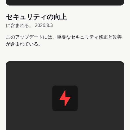
セキュリティの向上
に含まれる。
2026.8.3
このアップデートには、重要なセキュリティ修正と改善
が含まれている。