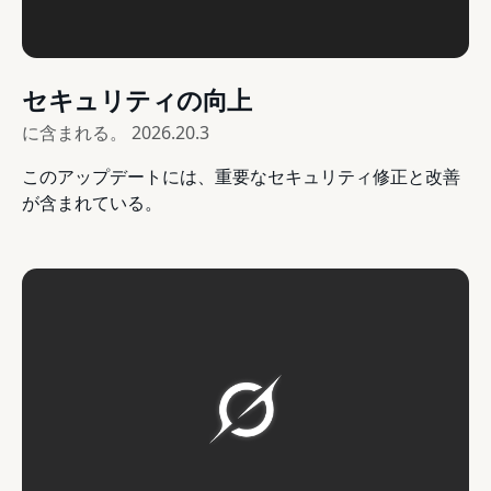
セキュリティの向上
に含まれる。
2026.20.3
このアップデートには、重要なセキュリティ修正と改善
が含まれている。