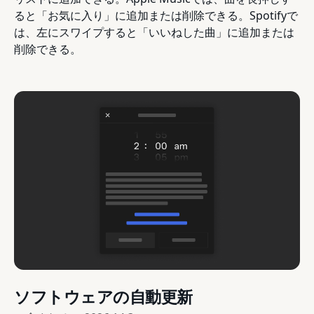
ると「お気に入り」に追加または削除できる。Spotifyで
は、左にスワイプすると「いいねした曲」に追加または
削除できる。
ソフトウェアの自動更新