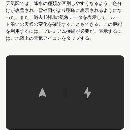
天気図では、降水の種類が区別しやすくなるよう、色分
けが改善され、雪や雨がより明確に表示されるようにな
った。また、過去1時間の気象データを表示して、ルー
ト沿いの天候の変化を確認することもできる。この機能
を利用するには、プレミアム接続が必要だ。表示するに
は、地図上の天気アイコンをタップする。