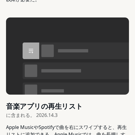
音楽アプリの再生リスト
に含まれる。
2026.14.3
Apple MusicやSpotifyで曲を右にスワイプすると、再生
リストに追加できる。Apple Musicでは、曲を長押しす