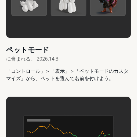
ペットモード
に含まれる。
2026.14.3
「コントロール」＞「表示」＞「ペットモードのカスタ
マイズ」から、ペットを選んで名前を付けよう。