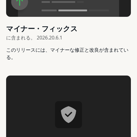
マイナー・フィックス
に含まれる。
2026.20.6.1
このリリースには、マイナーな修正と改良が含まれてい
る。